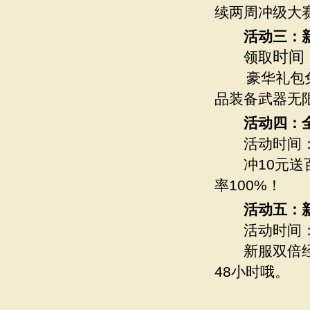
续两周冲级大
活动三：新
时间
领取
豪华礼包
品装备武器无限
活动四：
活动时间：6月
冲10元送百
率100%！
活动五：新
活动时间：6月
新服双倍经验
48小时哦。